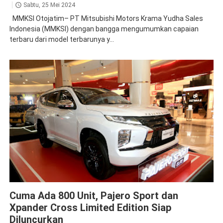
Sabtu, 25 Mei 2024
MMKSI Otojatim– PT Mitsubishi Motors Krama Yudha Sales
Indonesia (MMKSI) dengan bangga mengumumkan capaian
terbaru dari model terbarunya y...
Active Yaw Control
Pajero
Xpander
Cuma Ada 800 Unit, Pajero Sport dan
Xpander Cross Limited Edition Siap
Diluncurkan