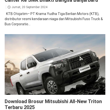
Canter Ke SMK Bhakti Bangsa Banjarbaru
Jumat, 20 September 2024
KTB Otojatim– PT Krama Yudha Tiga Berlian Motors (KTB),
distributor resmi kendaraan niaga dari Mitsubishi Fuso Truck &
Bus Corporatio...
Brosur
Triton
Download Brosur Mitsubishi All-New Triton
Terbaru 2025