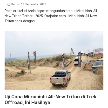
Kamis, 12 September 2024
Pada artikel ini Anda dapat mengunduh brosur Mitsubishi All-
New Triton Terbaru 2025. Otojatim.com - Mitsubishi All-New
Triton hadir dengan ...
Triton
Uji Coba Mitsubishi All-New Triton di Trek
Offroad, Ini Hasilnya