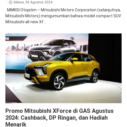
Selasa, 06 Agustus 2024
MMKSI Otojatim – Mitsubishi Motors Corporation (selanjutnya,
Mitsubishi Motors) mengumumkan bahwa model compact SUV
Mitsubishi all-new Xf...
Promo
XForce
Promo Mitsubishi XForce di GAS Agustus
2024: Cashback, DP Ringan, dan Hadiah
Menarik