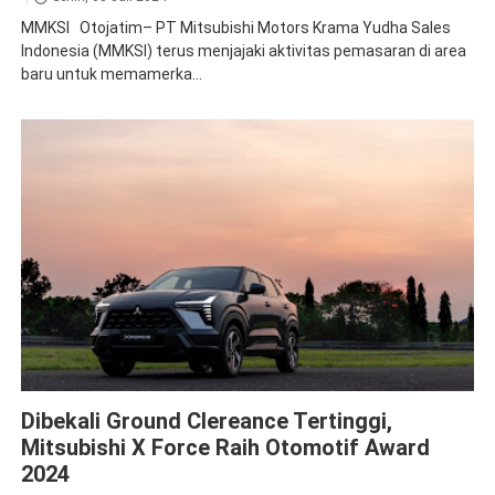
MMKSI Otojatim– PT Mitsubishi Motors Krama Yudha Sales
Indonesia (MMKSI) terus menjajaki aktivitas pemasaran di area
baru untuk memamerka...
News
XForce
Dibekali Ground Clereance Tertinggi,
Mitsubishi X Force Raih Otomotif Award
2024