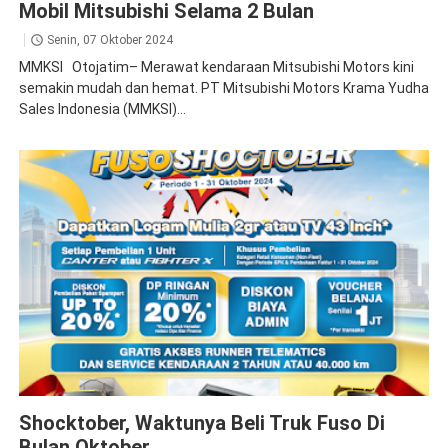
Mobil Mitsubishi Selama 2 Bulan
Senin, 07 Oktober 2024
MMKSI Otojatim– Merawat kendaraan Mitsubishi Motors kini
semakin mudah dan hemat. PT Mitsubishi Motors Krama Yudha
Sales Indonesia (MMKSI)...
fuso
Shocktober, Waktunya Beli Truk Fuso Di
Bulan Oktober