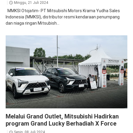
Minggu, 21 Juli 2024
MMKSI Otojatim- PT Mitsubishi Motors Krama Yudha Sales
Indonesia (MMKSI), distributor resmi kendaraan penumpang
dan niaga ringan Mitsubish...
XForce
Melalui Grand Outlet, Mitsubishi Hadirkan
program Grand Lucky Berhadiah X Force
Senin, 08 Juli 2024