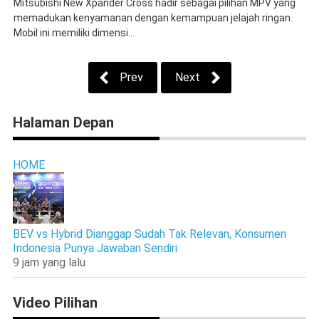
Mitsubishi New Xpander Cross hadir sebagai pilihan MPV yang
memadukan kenyamanan dengan kemampuan jelajah ringan.
Mobil ini memiliki dimensi...
Prev
Next
Halaman Depan
HOME
BEV vs Hybrid Dianggap Sudah Tak Relevan, Konsumen
Indonesia Punya Jawaban Sendiri
9 jam yang lalu
Video Pilihan