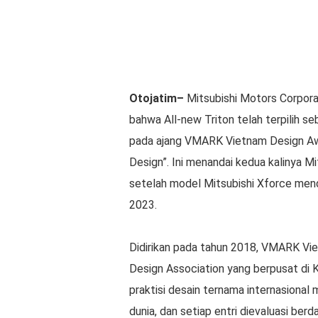
Otojatim–
Mitsubishi Motors Corpora
bahwa All-new Triton telah terpilih
pada ajang VMARK Vietnam Design Awa
Design”. Ini menandai kedua kalinya 
setelah model Mitsubishi Xforce men
2023.
Didirikan pada tahun 2018, VMARK Vi
Design Association yang berpusat di Kot
praktisi desain ternama internasional
dunia, dan setiap entri dievaluasi berd