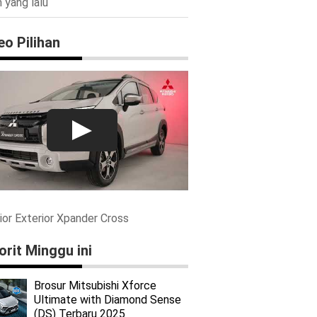
 yang lalu
eo Pilihan
rior Exterior Xpander Cross
orit Minggu ini
Brosur Mitsubishi Xforce
Ultimate with Diamond Sense
(DS) Terbaru 2025