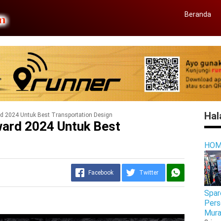
Beranda
Hal
d 2024 Untuk Best Transportation Design
ward 2024 Untuk Best
HOM
Facebook
Twitter
Spar
Pers
Mura