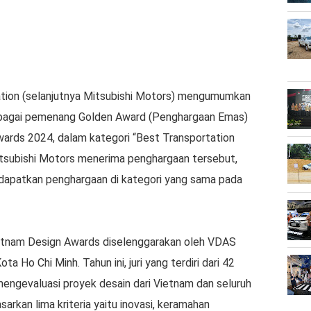
tion (selanjutnya Mitsubishi Motors) mengumumkan
 sebagai pemenang Golden Award (Penghargaan Emas)
rds 2024, dalam kategori “Best Transportation
Mitsubishi Motors menerima penghargaan tersebut,
dapatkan penghargaan di kategori yang sama pada
etnam Design Awards diselenggarakan oleh VDAS
a Ho Chi Minh. Tahun ini, juri yang terdiri dari 42
 mengevaluasi proyek desain dari Vietnam dan seluruh
asarkan lima kriteria yaitu inovasi, keramahan