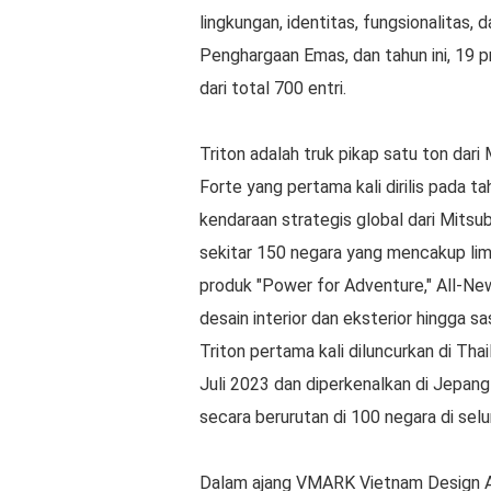
lingkungan, identitas, fungsionalitas,
Penghargaan Emas, dan tahun ini, 19 
dari total 700 entri.
Triton adalah truk pikap satu ton dari 
Forte yang pertama kali dirilis pada t
kendaraan strategis global dari Mitsubis
sekitar 150 negara yang mencakup li
produk "Power for Adventure," All-Ne
desain interior dan eksterior hingga sa
Triton pertama kali diluncurkan di Th
Juli 2023 dan diperkenalkan di Jepang
secara berurutan di 100 negara di selu
Dalam ajang VMARK Vietnam Design Aw