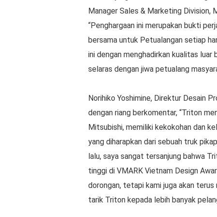
Manager Sales & Marketing Division, M
“Penghargaan ini merupakan bukti per
bersama untuk Petualangan setiap har
ini dengan menghadirkan kualitas luar
selaras dengan jiwa petualang masyar
Norihiko Yoshimine, Direktur Desain P
dengan riang berkomentar, “Triton me
Mitsubishi, memiliki kekokohan dan k
yang diharapkan dari sebuah truk pika
lalu, saya sangat tersanjung bahwa T
tinggi di VMARK Vietnam Design Award
dorongan, tetapi kami juga akan teru
tarik Triton kepada lebih banyak pelan