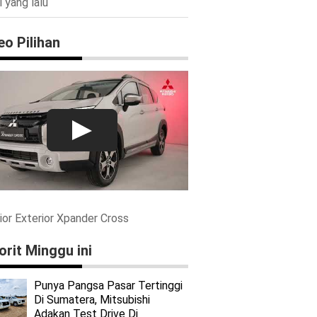
i yang lalu
eo Pilihan
rior Exterior Xpander Cross
orit Minggu ini
Punya Pangsa Pasar Tertinggi
Di Sumatera, Mitsubishi
Adakan Test Drive Di